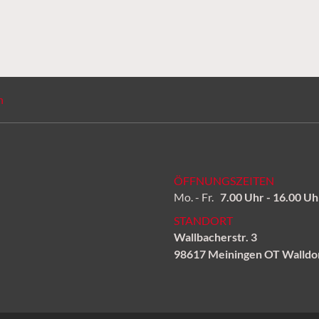
n
ÖFFNUNGSZEITEN
Mo. - Fr.
7.00 Uhr - 16.00 Uh
STANDORT
Wallbacherstr. 3
98617 Meiningen OT Walldo