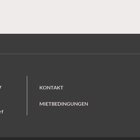
r
KONTAKT
MIETBEDINGUNGEN
rf